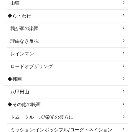
山猫
◆ら・わ行
我が家の楽園
理由なき反抗
レインマン
ロードオブザリング
◆邦画
八甲田山
◆その他の映画
トム・クルーズ/栄光の彼方に
ミッション:インポッシブル/ローグ・ネイション