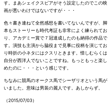
す。まあシェイクスピアがそう設定したのでこの映
画が悪いわけではないですが・・・
色々書き連ねて全然感想を書いてないんですが、脚
本もストーリーも時代考証も非常によく練られてお
り、アカデミー賞で７冠達成したのも納得の作品で
す。演技も主演から脇役まで見事に役柄を演じてお
り時折の小ネタにはクスリときます。惜しむらくは
自分が西洋人でないことですね。もっともっと楽し
めたのに・・・という感じです。
ちなみに競馬のオークス馬でシーザリオという馬が
いました。意味は男装の麗人です。あしからず。
（2015/07/03）