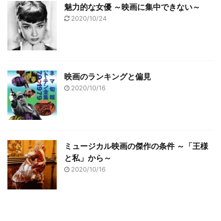
魅力的な女優 ～映画に集中できない～
2020/10/24
映画のランキングと偏見
2020/10/16
ミュージカル映画の傑作の条件 ～「王様
と私」から～
2020/10/16