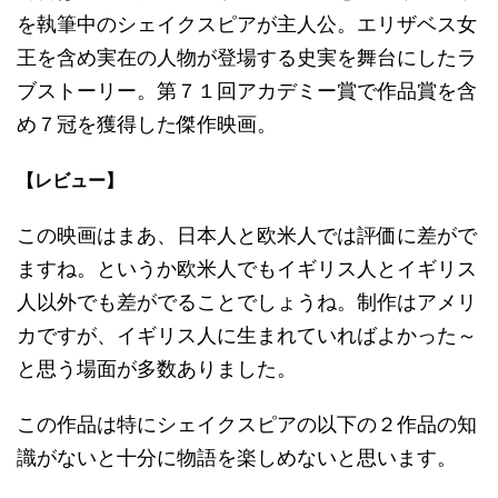
を執筆中のシェイクスピアが主人公。エリザベス女
王を含め実在の人物が登場する史実を舞台にしたラ
ブストーリー。第７１回アカデミー賞で作品賞を含
め７冠を獲得した傑作映画。
【レビュー】
この映画はまあ、日本人と欧米人では評価に差がで
ますね。というか欧米人でもイギリス人とイギリス
人以外でも差がでることでしょうね。制作はアメリ
カですが、イギリス人に生まれていればよかった～
と思う場面が多数ありました。
この作品は特にシェイクスピアの以下の２作品の知
識がないと十分に物語を楽しめないと思います。