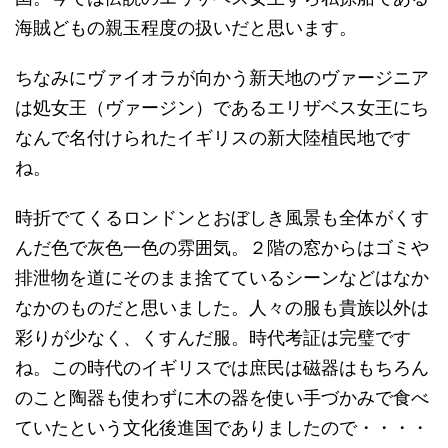
海賊どもの親玉程度の扱いだと思います。
ちなみにヴァイオラが向かう新天地のヴァージニア
は処女王（ヴァージン）であるエリザベス女王にち
なんで名付けられたイギリスの新大陸植民地です
ね。
時折でてくるロンドンとおぼしき風景も全体がくす
んだ色で灰色一色の雰囲気。２階の窓からはゴミや
排泄物を道にそのまま捨てているシーンなどはなか
なかのものだと思いました。人々の服も貴族以外は
彩りが少なく、くすんだ服。時代考証は完璧です
ね。この時代のイギリスでは庶民は磁器はもちろん
のこと陶器も使わずに木の器を使い手づかみで食べ
ていたという文化後進国でありましたので・・・・