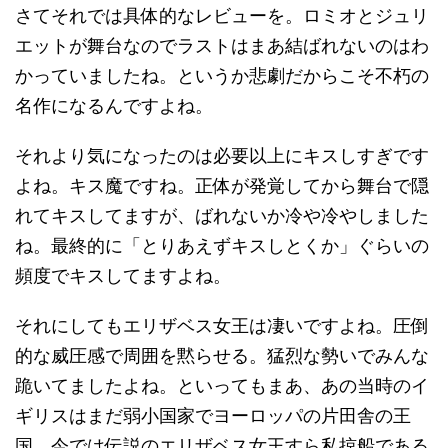
さてそれでは具体的なレビューを。ロミオとジュリ
エットが舞台なのでラストはまあ結ばれないのはわ
かっていましたね。というか悲劇だからこそ不朽の
名作になるんですよね。
それより気になったのは必要以上にキスしすぎです
よね。キス魔ですね。正体が発覚してから舞台で隠
れてキスしてますが、ばれないか冷や冷やしました
ね。最終的に「とりあえずキスしとくか」ぐらいの
頻度でキスしてますよね。
それにしてもエリザベス女王は凄いですよね。圧倒
的な威圧感で周囲を黙らせる。猛烈な勢いでみんな
跪いてましたよね。といってもまあ、あの当時のイ
ギリスはまだ弱小国家でヨーロッパの片田舎の王
国。今では伝説のエリザベス女王すら私掠船である