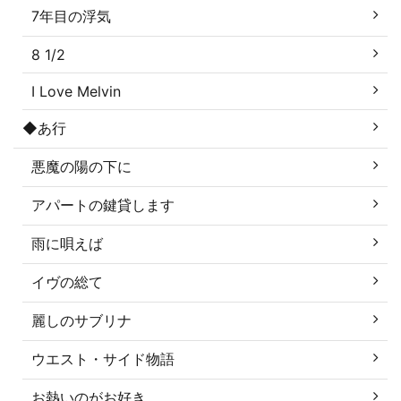
7年目の浮気
8 1/2
I Love Melvin
◆あ行
悪魔の陽の下に
アパートの鍵貸します
雨に唄えば
イヴの総て
麗しのサブリナ
ウエスト・サイド物語
お熱いのがお好き