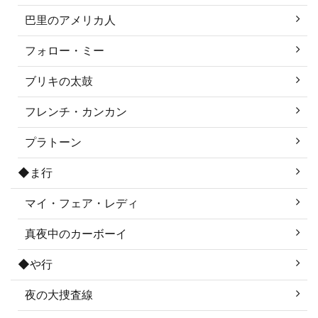
巴里のアメリカ人
フォロー・ミー
ブリキの太鼓
フレンチ・カンカン
プラトーン
◆ま行
マイ・フェア・レディ
真夜中のカーボーイ
◆や行
夜の大捜査線