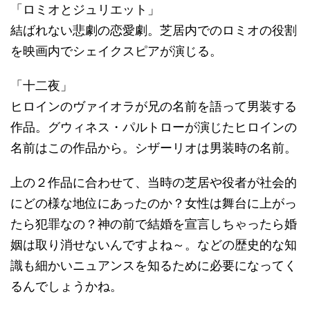
「ロミオとジュリエット」
結ばれない悲劇の恋愛劇。芝居内でのロミオの役割
を映画内でシェイクスピアが演じる。
「十二夜」
ヒロインのヴァイオラが兄の名前を語って男装する
作品。グウィネス・パルトローが演じたヒロインの
名前はこの作品から。シザーリオは男装時の名前。
上の２作品に合わせて、当時の芝居や役者が社会的
にどの様な地位にあったのか？女性は舞台に上がっ
たら犯罪なの？神の前で結婚を宣言しちゃったら婚
姻は取り消せないんですよね～。などの歴史的な知
識も細かいニュアンスを知るために必要になってく
るんでしょうかね。