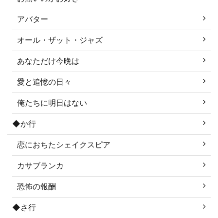
アバター
オール・ザット・ジャズ
あなただけ今晩は
愛と追憶の日々
俺たちに明日はない
◆か行
恋におちたシェイクスピア
カサブランカ
恐怖の報酬
◆さ行