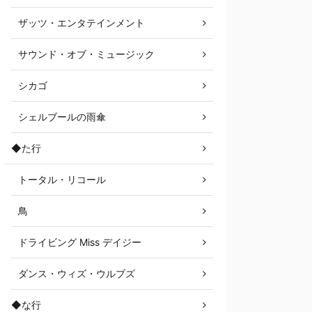
ザッツ・エンタテインメント
サウンド・オブ・ミュージック
シカゴ
シェルブールの雨傘
◆た行
トータル・リコール
鳥
ドライビング Miss デイジー
ダンス・ウィズ・ウルブズ
◆な行