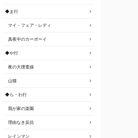
◆ま行
マイ・フェア・レディ
真夜中のカーボーイ
◆や行
夜の大捜査線
山猫
◆ら・わ行
我が家の楽園
理由なき反抗
レインマン