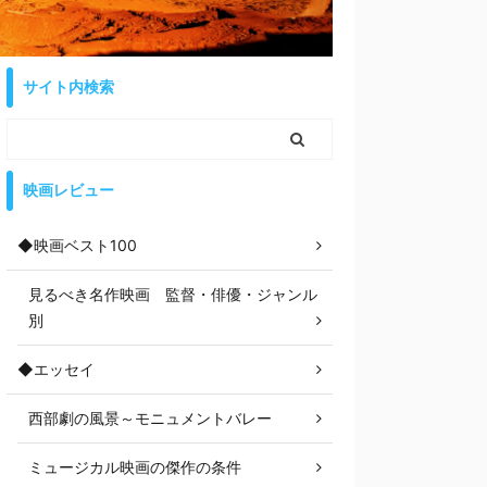
サイト内検索
映画レビュー
◆映画ベスト100
見るべき名作映画 監督・俳優・ジャンル
別
◆エッセイ
西部劇の風景～モニュメントバレー
ミュージカル映画の傑作の条件