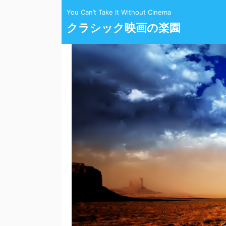
You Can’t Take It Without Cinema
クラシック映画の楽園