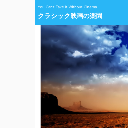
You Can’t Take It Without Cinema
クラシック映画の楽園