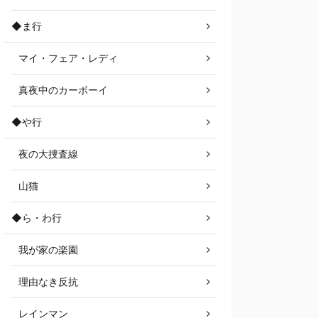
◆ま行
マイ・フェア・レディ
真夜中のカーボーイ
◆や行
夜の大捜査線
山猫
◆ら・わ行
我が家の楽園
理由なき反抗
レインマン