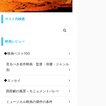
サイト内検索
映画レビュー
◆映画ベスト100
見るべき名作映画 監督・俳優・ジャンル
別
◆エッセイ
西部劇の風景～モニュメントバレー
ミュージカル映画の傑作の条件