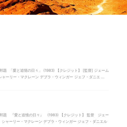
ment 邦題 「愛と追憶の日々」 (1983) 【クレジット】 [監督] ジェーム
 シャーリー・マクレーン デブラ・ウィンガー ジェフ・ダニエ ...
rment 邦題 『愛と追憶の日々』 (1983) 【クレジット】 監督 ジェー
 シャーリー・マクレーン デブラ・ウィンガー ジェフ・ダニエル