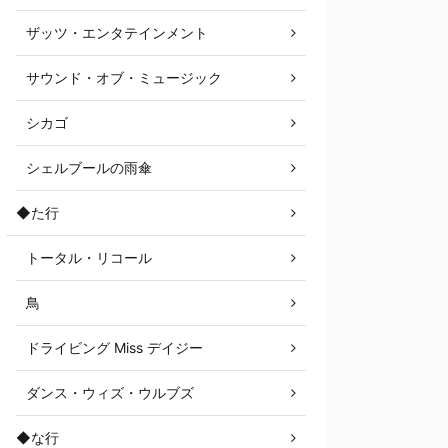
ザッツ・エンタテインメント
サウンド・オブ・ミュージック
シカゴ
シェルブールの雨傘
◆た行
トータル・リコール
鳥
ドライビング Miss デイジー
ダンス・ウィズ・ウルブズ
◆な行