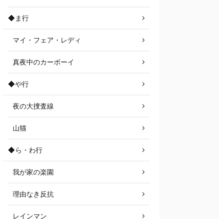
◆ま行
マイ・フェア・レディ
真夜中のカーボーイ
◆や行
夜の大捜査線
山猫
◆ら・わ行
我が家の楽園
理由なき反抗
レインマン