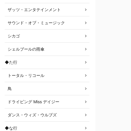
ザッツ・エンタテインメント
サウンド・オブ・ミュージック
シカゴ
シェルブールの雨傘
◆た行
トータル・リコール
鳥
ドライビング Miss デイジー
ダンス・ウィズ・ウルブズ
◆な行