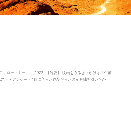
 「フォロー・ミー」 (1972) 【解説】 映画をみるきっかけは「午前
エスト・アンケート4位に入った作品だったのが興味を引いたか
..