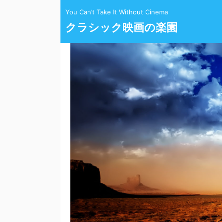
You Can’t Take It Without Cinema
クラシック映画の楽園