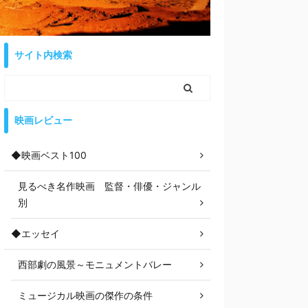
サイト内検索
映画レビュー
◆映画ベスト100
見るべき名作映画 監督・俳優・ジャンル
別
◆エッセイ
西部劇の風景～モニュメントバレー
ミュージカル映画の傑作の条件